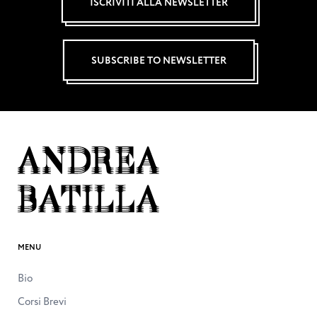
ISCRIVITI ALLA NEWSLETTER
SUBSCRIBE TO NEWSLETTER
MENU
Bio
Corsi Brevi