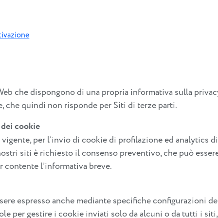
tivazione
ti Web che dispongono di una propria informativa sulla priv
e, che quindi non risponde per Siti di terze parti.
 dei cookie
vigente, per l’invio di cookie di profilazione ed analytics di
 nostri siti è richiesto il consenso preventivo, che può esser
r contente l’informativa breve.
ssere espresso anche mediante specifiche configurazioni del
 per gestire i cookie inviati solo da alcuni o da tutti i sit