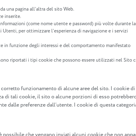
a una pagina all’altra del sito Web.
 inserite.
 informazioni (come nome utente e password) più volte durante la 
i Utenti, per ottimizzare l’esperienza di navigazione e i servizi
te in funzione degli interessi e del comportamento manifestato
 sono riportati i tipi cookie che possono essere utilizzati nel Sito 
l corretto funzionamento di alcune aree del sito. I cookie
za di tali cookie, il sito o alcune porzioni di esso potrebbe
e dalle preferenze dall’utente. I cookie di questa categor
è possibile che vengano inviati alcuni cookie che non appar