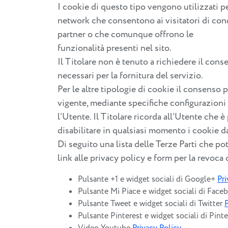
I cookie di questo tipo vengono utilizzati pe
network che consentono ai visitatori di condi
partner o che comunque offrono le
funzionalità presenti nel sito.
Il Titolare non è tenuto a richiedere il con
necessari per la fornitura del servizio.
Per le altre tipologie di cookie il consens
vigente, mediante specifiche configurazioni d
l’Utente. Il Titolare ricorda all’Utente che 
disabilitare in qualsiasi momento i cookie d
Di seguito una lista delle Terze Parti che pot
link alle privacy policy e form per la revoca
Pulsante +1 e widget sociali di Google+
Pri
Pulsante Mi Piace e widget sociali di Fac
Pulsante Tweet e widget sociali di Twitter
Pulsante Pinterest e widget sociali di Pint