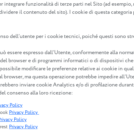
r integrare funzionalità di terze parti nel Sito (ad esempio
videre il contenuto del sito). I cookie di questa categoria 
senso dell’utente per i cookie tecnici, poiché questi sono st
o può essere espresso dall’Utente, conformemente alla norma
el browser e di programmi informatici o di dispositivi che si
è possibile modificare le preferenze relative ai cookie in q
al browser, ma questa operazione potrebbe impedire all’Utent
rebbero inviare cookie Analytics e/o di profilazione durante 
 del consenso alla loro ricezione:
vacy Policy
ebook
Privacy Policy
Privacy Policy
erest
Privacy Policy