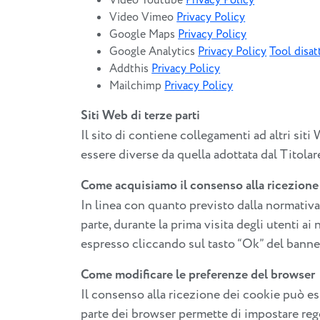
Video Youtube
Privacy Policy
Video Vimeo
Privacy Policy
Google Maps
Privacy Policy
Google Analytics
Privacy Policy
Tool disat
Addthis
Privacy Policy
Mailchimp
Privacy Policy
Siti Web di terze parti
Il sito di contiene collegamenti ad altri si
essere diverse da quella adottata dal Titolar
Come acquisiamo il consenso alla ricezione
In linea con quanto previsto dalla normativa 
parte, durante la prima visita degli utenti ai
espresso cliccando sul tasto “Ok” del banne
Come modificare le preferenze del browser
Il consenso alla ricezione dei cookie può e
parte dei browser permette di impostare regole