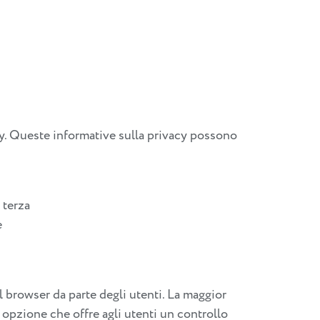
acy. Queste informative sulla privacy possono
 terza
e
 browser da parte degli utenti. La maggior
i, opzione che offre agli utenti un controllo