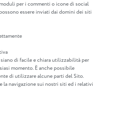
, moduli per i commenti o icone di social
possono essere inviati dai domini dei siti
rettamente
tiva
ano di facile e chiara utilizzabilità per
ualsiasi momento. È anche possibile
e di utilizzare alcune parti del Sito.
la navigazione sui nostri siti ed i relativi