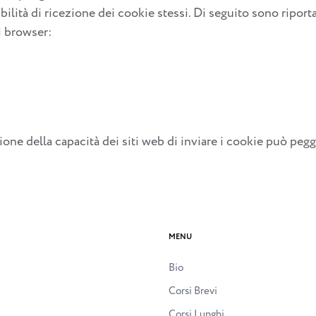
bilità di ricezione dei cookie stessi. Di seguito sono riport
i browser:
ione della capacità dei siti web di inviare i cookie può peg
MENU
Bio
Corsi Brevi
Corsi Lunghi