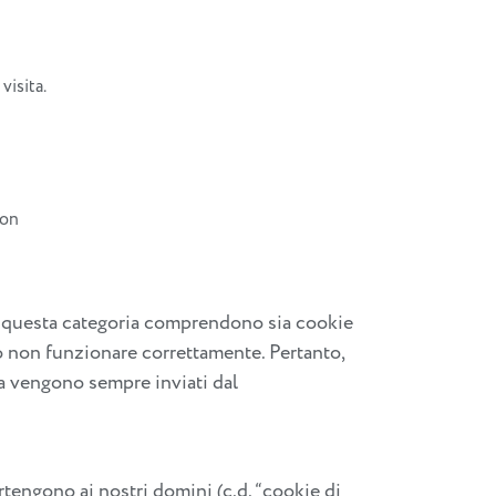
visita.
con
 di questa categoria comprendono sia cookie
ro non funzionare correttamente. Pertanto,
ia vengono sempre inviati dal
tengono ai nostri domini (c.d. “cookie di