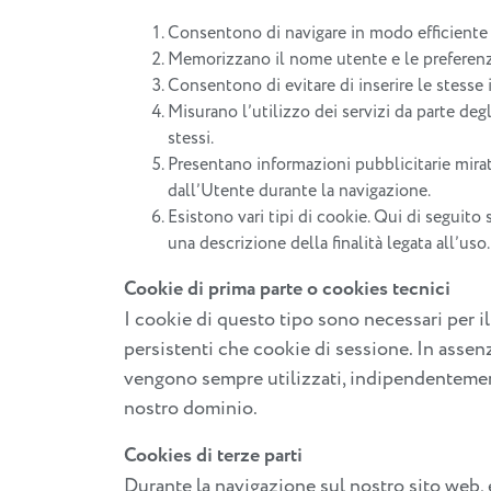
Consentono di navigare in modo efficiente d
Memorizzano il nome utente e le preferenze
Consentono di evitare di inserire le stesse
Misurano l’utilizzo dei servizi da parte degl
stessi.
Presentano informazioni pubblicitarie mira
dall’Utente durante la navigazione.
Esistono vari tipi di cookie. Qui di seguito
una descrizione della finalità legata all’uso.
Cookie di prima parte o cookies tecnici
I cookie di questo tipo sono necessari per i
persistenti che cookie di sessione. In assen
vengono sempre utilizzati, indipendentement
nostro dominio.
Cookies di terze parti
Durante la navigazione sul nostro sito web, 