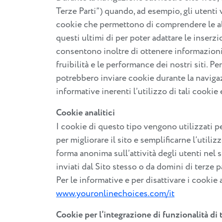
Terze Parti”) quando, ad esempio, gli utenti
cookie che permettono di comprendere le abit
questi ultimi di per poter adattare le inserzi
consentono inoltre di ottenere informazioni st
fruibilità e le performance dei nostri siti. P
potrebbero inviare cookie durante la navigazi
informative inerenti l’utilizzo di tali cookie 
Cookie analitici
I cookie di questo tipo vengono utilizzati per
per migliorare il sito e semplificarne l’util
forma anonima sull’attività degli utenti nel s
inviati dal Sito stesso o da domini di terze pa
Per le informative e per disattivare i cookie an
www.youronlinechoices.com/it
Cookie per l’integrazione di funzionalità di 