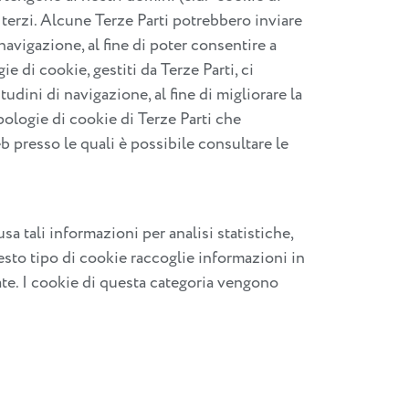
 terzi. Alcune Terze Parti potrebbero inviare
avigazione, al fine di poter consentire a
e di cookie, gestiti da Terze Parti, ci
udini di navigazione, al fine di migliorare la
ipologie di cookie di Terze Parti che
eb presso le quali è possibile consultare le
sa tali informazioni per analisi statistiche,
uesto tipo di cookie raccoglie informazioni in
itate. I cookie di questa categoria vengono