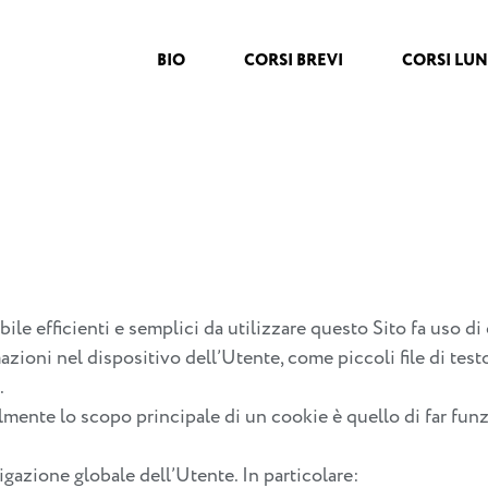
BIO
CORSI BREVI
CORSI LUN
ibile efficienti e semplici da utilizzare questo Sito fa uso di 
azioni nel dispositivo dell’Utente, come piccoli file di tes
.
lmente lo scopo principale di un cookie è quello di far funz
vigazione globale dell’Utente. In particolare: